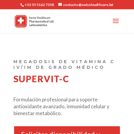
+52 55 5162 7358
contacto@swisshealthcare.lat
MEGADOSIS DE VITAMINA C
IV/IM
DE GRADO MÉDICO
SUPERVIT-C
Formulación profesional para soporte
antioxidante avanzado, inmunidad celular y
bienestar metabólico.