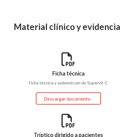
Material clínico y evidencia

Ficha técnica
Ficha técnica y vademécum de Supervit-C
Descargar documento

Tríptico dirigido a pacientes