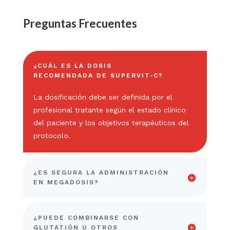
Preguntas Frecuentes
¿CUÁL ES LA DOSIS
RECOMENDADA DE SUPERVIT‑C?
La dosificación debe ser definida por el
profesional tratante según el estado clínico
del paciente y los objetivos terapéuticos del
protocolo.
¿ES SEGURA LA ADMINISTRACIÓN
EN MEGADOSIS?
¿PUEDE COMBINARSE CON
GLUTATIÓN U OTROS