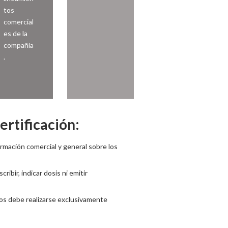
tos
comercial
es de la
compañía
.
ertificación:
ormación comercial y general sobre los
ribir, indicar dosis ni emitir
tos debe realizarse exclusivamente