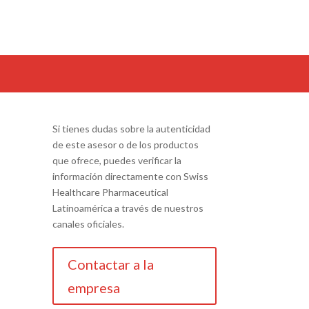
Si tienes dudas sobre la autenticidad
de este asesor o de los productos
que ofrece, puedes verificar la
información directamente con Swiss
Healthcare Pharmaceutical
Latinoamérica a través de nuestros
canales oficiales.
Contactar a la
empresa