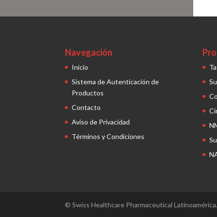
Navegación
Pro
Inicio
Ta
Sistema de Autenticación de
Su
Productos
C
Contacto
Ci
Aviso de Privacidad
N
Términos y Condiciones
Su
N
© Swiss Healthcare Pharmaceutical Latinoamérica.