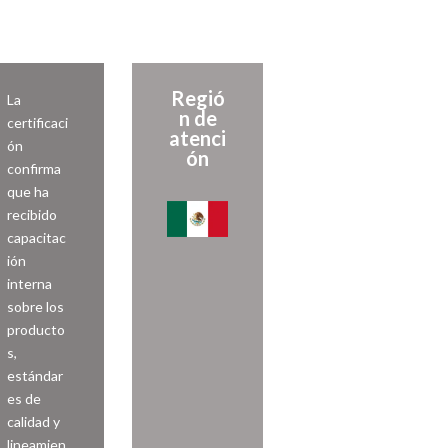
Regió
La
n de
certificaci
atenci
ón
ón
confirma
que ha
recibido
capacitac
ión
interna
sobre los
producto
s,
estándar
es de
calidad y
lineamien