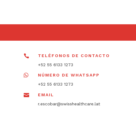

TELÉFONOS DE CONTACTO
+52 55 6133 1273

NÚMERO DE WHATSAPP
+52 55 6133 1273

EMAIL
r.escobar@swisshealthcare.lat