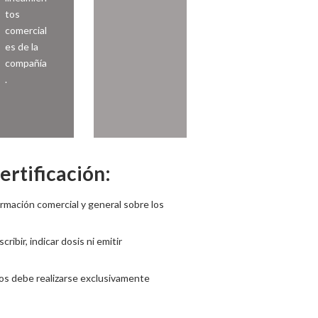
tos
comercial
es de la
compañía
.
ertificación:
ormación comercial y general sobre los
ribir, indicar dosis ni emitir
tos debe realizarse exclusivamente