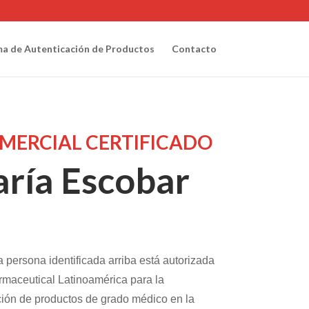
ma de Autenticación de Productos
Contacto
MERCIAL CERTIFICADO
ría Escobar
a
a persona identificada arriba está autorizada
maceutical Latinoamérica para la
ión de productos de grado médico en la