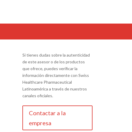
Si tienes dudas sobre la autenticidad
de este asesor o de los productos
que ofrece, puedes verificar la
información directamente con Swiss
Healthcare Pharmaceutical
Latinoamérica a través de nuestros
canales oficiales.
Contactar a la
empresa