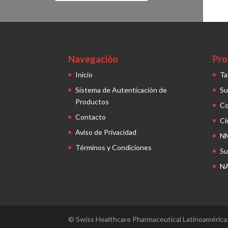
Navegación
Pro
Inicio
Ta
Sistema de Autenticación de
Su
Productos
C
Contacto
Ci
Aviso de Privacidad
N
Términos y Condiciones
Su
N
© Swiss Healthcare Pharmaceutical Latinoamérica.